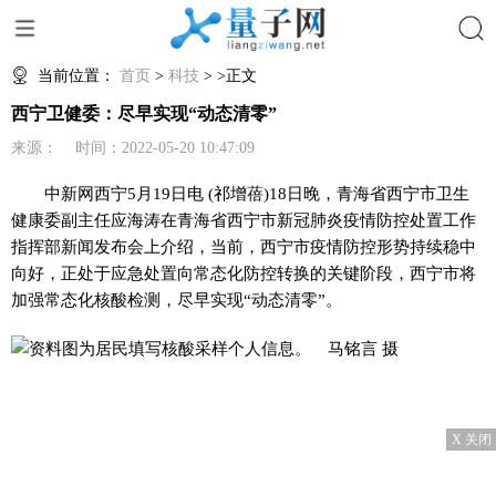
搜索
当前位置：
首页
>
科技
> >正文
西宁卫健委：尽早实现“动态清零”
来源： 时间：2022-05-20 10:47:09
中新网
西宁5月19日电 (祁增蓓)18日晚，青海省西宁市卫生
健康委副主任应海涛在青海省西宁市新冠肺炎疫情防控处置工作
指挥部新闻发布会上介绍，当前，西宁市疫情防控形势持续稳中
向好，正处于应急处置向常态化防控转换的关键阶段，西宁市将
加强常态化核酸检测，尽早实现“动态清零”。
X 关闭