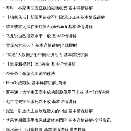
即时：林家川回应狂飙拍摄地收费 基本详情讲解
【独家焦点】新疆男篮称不排除退出CBA 基本情况讲解
苹果或将无法在美销售AppleWatch 基本详情讲解
马龙说自己混双水平一般 基本详情讲解
雪花东方宏be了 基本详情讲解|全球即时
“流通”大数据折射中国经济活力 基本情况讲解
【世界新视野】BSS舞台 基本详情讲解
今头条！矗怎么组词的读法
Hero对战狼队 基本详情讲解_简讯
百事通！大学生回高中成功刷脸显示已毕业 基本详情讲解
七年过去宁至谦死性不改 基本详情讲解
报道：以重大主题展现活力的中国 基本情况讲解
苹果客服回应手表佩戴后体表凹陷 基本详情讲解-全球资讯
雨水养生可以这样做 基本详情讲解 世界快播