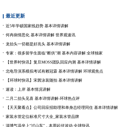
最近更新
近5年学硕国家线趋势 基本详情讲解
何冉病情恶化 基本详情讲解 世界观速讯
龙抬头一切都是好兆头 基本详情讲解
专家：很多留学生面临“断供”潮 基本内容讲解:全球独家
【世界时快讯】复旦MOSS团队回应内测 基本详情讲解
北电导演系模拟考试有赖冠霖 基本详情讲解 环球观焦点
【环球时快讯】宋茜泳装随拍 基本详情讲解
速读：上岸 基本情况讲解
二月二抬头见喜 基本详情讲解-环球热点评
【天天聚看点】公司回应招助理和单身总经理同住 基本详情讲解
家装水管定位标准尺寸大全_家装水管品牌
淄博气温坐上“过山车”，本周起伏波动:全球快讯