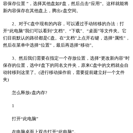
容保存位置 ”，选择其他盘如F盘，然后点击“应用”。这样就能将
新内容保存在其他盘上，腾出c盘空间。
2、对于C盘中现有的内容，可以通过手动转移的办法：打
开“此电脑”我们可以看到“文档”、“下载”、“桌面”等文件夹。它
们目前默认的路径都是C盘。在“文档”上点开右键，选择“属性”，
然后在菜单中选择“位置”，最后再选择“移动”。
3、然后我们需要在指定一个存放位置，选择“更改新内容”时
保存的位置，选中F盘下的同名文件夹，原来C盘中的文档就会自
动转移到这里了。(进行移动操作前，需要提前建立好一个文件
夹)
怎么释放c盘内存?
1
打开“此电脑”
在电脑桌面上双击打开“此电脑”。