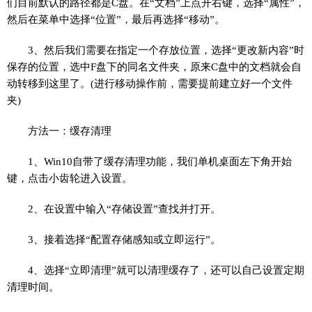
们目前默认的路径都是C盘。在“文档”上点开右键，选择“属性”，
然后在菜单中选择“位置”，最后再选择“移动”。
3、然后我们需要在指定一个存放位置，选择“更改新内容”时
保存的位置，选中F盘下的同名文件夹，原来C盘中的文档就会自
动转移到这里了。(进行移动操作前，需要提前建立好一个文件
夹)
方法一：缓存清理
1、Win10自带了缓存清理功能，我们单机桌面左下角开始
键，点击小齿轮进入设置。
2、在设置中输入“存储设置”查找并打开。
3、接着选择“配置存储感知或立即运行”。
4、选择“立即清理”就可以清理缓存了，还可以自己设置定期
清理时间。