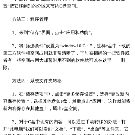
置”把它移到别的分区来节约C盘空间。
方法三：程序管理
1、来到“储存”界面，点击“应用和功能”。
2、将“筛选条件”设置为“window10 C：”，这样c盘中下载的
第三方软件和空间占用就非常清晰了，平时被捆绑的一些软件或
者有一些空间占用大却暂时用不到的软件就可以在这里一一删
除。
方法四：系统文件夹转移
1、在“储存选项”中，点击“更多储存设置”，选择“更改新内
容保存位置 ”，选择其他盘如F盘，然后点击“应用”。这样就能将
新内容保存在其他盘上，腾出c盘空间。
2、对于C盘中现有的内容，可以通过手动转移的办法：打
开“此电脑”我们可以看到“文档”、“下载”、“桌面”等文件夹。它