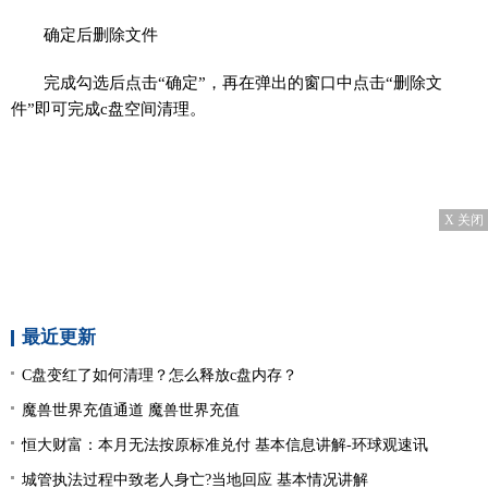
确定后删除文件
完成勾选后点击“确定”，再在弹出的窗口中点击“删除文
件”即可完成c盘空间清理。
X 关闭
最近更新
C盘变红了如何清理？怎么释放c盘内存？
魔兽世界充值通道 魔兽世界充值
恒大财富：本月无法按原标准兑付 基本信息讲解-环球观速讯
城管执法过程中致老人身亡?当地回应 基本情况讲解