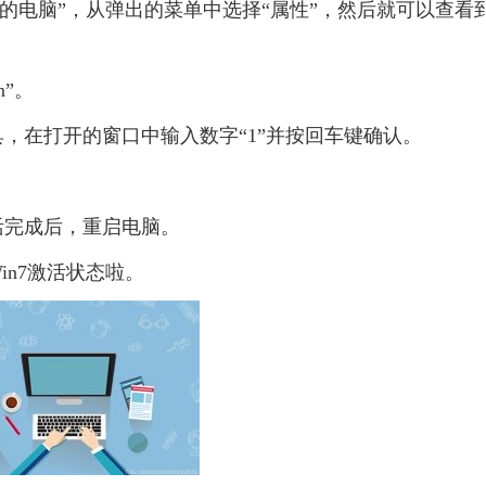
“我的电脑”，从弹出的菜单中选择“属性”，然后就可以查看
n”。
，在打开的窗口中输入数字“1”并按回车键确认。
活完成后，重启电脑。
n7激活状态啦。