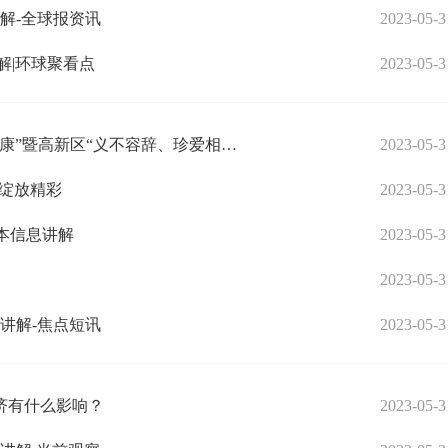
解-全球报资讯
2023-05-3
解|环球聚看点
2023-05-3
速讯：高端装备中心南金村“医心向党、领航健康”暨高新区“义不容辞、珍爱相伴”义诊活动
2023-05-3
务绽放精彩
2023-05-3
本信息讲解
2023-05-3
2023-05-3
讲解-焦点短讯
2023-05-3
济有什么影响？
2023-05-3