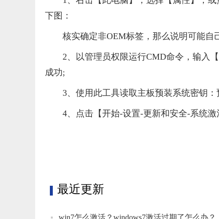
1、右击【此电脑】，选择【属性】，或点
下图：
核实确定非OEM标签，那么说明可能自
2、以管理员权限运行CMD命令，输入【slm
成功;
3、使用此工具读取主板预装系统密钥：
4、点击【开始-设置-更新和安全-系统
标签：
win7怎么激活
windows7激活过期了怎么办
没有
最近更新
win7怎么激活？windows7激活过期了怎么办？