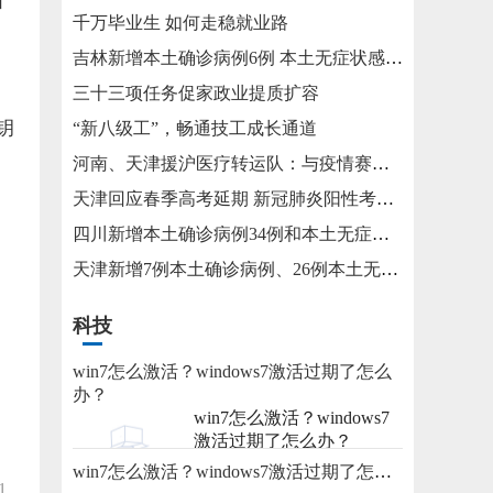
如
千万毕业生 如何走稳就业路
吉林新增本土确诊病例6例 本土无症状感染者15例
三十三项任务促家政业提质扩容
钥
“新八级工”，畅通技工成长通道
河南、天津援沪医疗转运队：与疫情赛跑 为生命护航
天津回应春季高考延期 新冠肺炎阳性考生将在医院考试
四川新增本土确诊病例34例和本土无症状感染者115例
天津新增7例本土确诊病例、26例本土无症状感染者
科技
win7怎么激活？windows7激活过期了怎么
办？
win7怎么激活？windows7
激活过期了怎么办？
win7怎么激活？windows7激活过期了怎么办？
2023-05-31
1