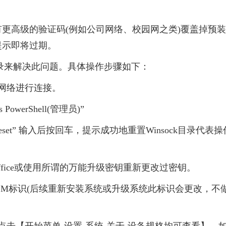
更高级的验证码(例如公司网络、校园网之类)覆盖掉预装
提示即将过期。
 目录来解决此问题。具体操作步骤如下：
网络进行连接。
PowerShell(管理员)”
k reset” 输入后按回车，提示成功地重置Winsock目录代表操
fice或使用所谓的万能升级密钥重新更改过密钥。
OEM标识(后续重新安装系统或升级系统此标识会更改，不