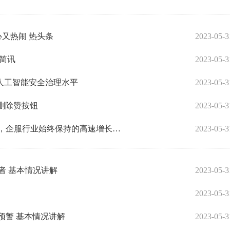
心又热闹 热头条
2023-05-3
-简讯
2023-05-3
人工智能安全治理水平
2023-05-3
 删除赞按钮
2023-05-3
世界要闻：新致软件(688590.SH)：公司上市后，企服行业始终保持的高速增长，行业产品集中在电信政务、汽车、医疗领域，以大客户为主
2023-05-3
者 基本情况讲解
2023-05-3
2023-05-3
预警 基本情况讲解
2023-05-3