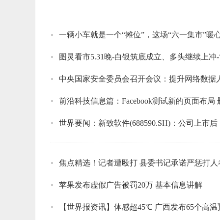
一辆小车就是一个“摊位”，这场“六一集市”暖
图灵看市5.31晚-白银筑底成立、多头继续上冲
中央国家安全委员会召开会议：提升网络数据
前沿科技信息篇：Facebook测试新的页面布局
焦点精选！记者遭殴打 县委书记承诺严惩打人
苹果发布虚假广告被罚20万 基本信息讲解
【世界报资讯】体感超45℃ 广西发布65个高温